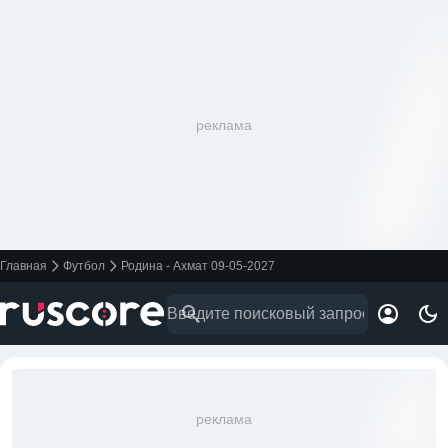
реклама
Главная
Футбол
Родина - Ахмат 09-05-2027
реклама