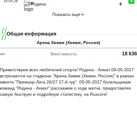
16.05.26
В
Родина
4
Показать ещё
Общая информация
Арена Химки (Химки, Россия)
—
18 636
Вместимость
Приветствуем всех любителей спорта! Родина - Ахмат 09-05-2027:
встречаются на стадионе "Арена Химки (Химки, Россия)" в рамках
ивента "Премьер-Лига 26/27 27-й тур". 09-05-2027 болельщикам
команд "Родина - Ахмат" расскажем о ходе матча, предоставляя
самую быструю и подробную статистику, на Ruscore!