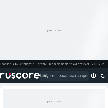
реклама
Главная
Киберспорт
Rekonix - Team Nemesis результат/счет 12-07-2026
реклама