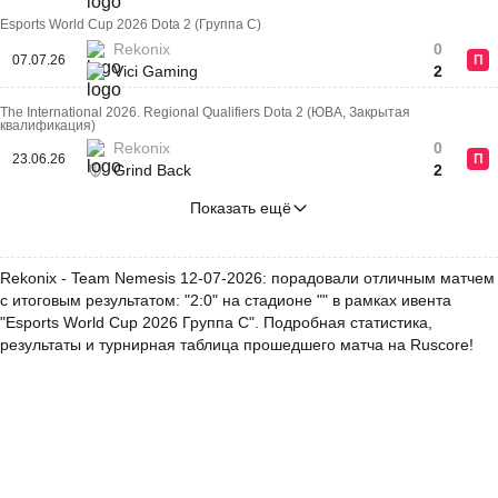
Esports World Cup 2026 Dota 2 (Группа C)
Rekonix
0
07.07.26
П
Vici Gaming
2
The International 2026. Regional Qualifiers Dota 2 (ЮВА, Закрытая
квалификация)
Rekonix
0
23.06.26
П
Grind Back
2
Показать ещё
Rekonix - Team Nemesis 12-07-2026: порадовали отличным матчем
с итоговым результатом: "2:0" на стадионе "" в рамках ивента
"Esports World Cup 2026 Группа C". Подробная статистика,
результаты и турнирная таблица прошедшего матча на Ruscore!