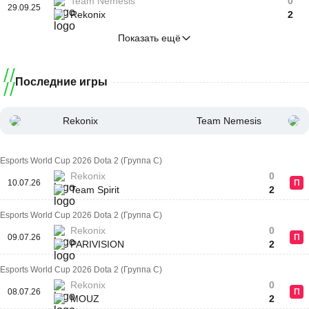
Team Nemesis
0
29.09.25
Rekonix
2
Показать ещё
Последние игры
Rekonix
Team Nemesis
Esports World Cup 2026 Dota 2 (Группа C)
Rekonix
0
10.07.26
П
Team Spirit
2
Esports World Cup 2026 Dota 2 (Группа C)
Rekonix
0
09.07.26
П
PARIVISION
2
Esports World Cup 2026 Dota 2 (Группа C)
Rekonix
0
08.07.26
П
MOUZ
2