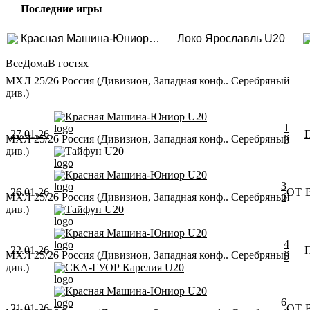
Последние игры
Красная Машина-Юниор U20
Локо Ярославль U20
Все
Дома
В гостях
МХЛ 25/26 Россия (Дивизион, Западная конф.. Серебряный
див.)
Красная Машина-Юниор U20
1
27.01.26
МХЛ 25/26 Россия (Дивизион, Западная конф.. Серебряный
3
див.)
Тайфун U20
Красная Машина-Юниор U20
3
26.01.26
ОТ
МХЛ 25/26 Россия (Дивизион, Западная конф.. Серебряный
2
див.)
Тайфун U20
Красная Машина-Юниор U20
4
22.01.26
МХЛ 25/26 Россия (Дивизион, Западная конф.. Серебряный
5
див.)
СКА-ГУОР Карелия U20
Красная Машина-Юниор U20
6
21.01.26
ОТ