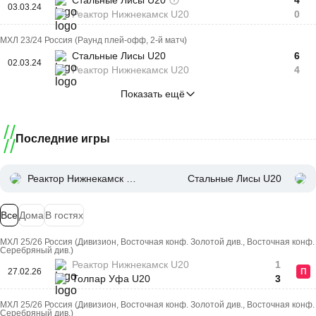
Стальные Лисы U20
4
03.03.24
Реактор Нижнекамск U20
0
МХЛ 23/24 Россия (Раунд плей-офф, 2-й матч)
Стальные Лисы U20
6
02.03.24
Реактор Нижнекамск U20
4
Показать ещё
Последние игры
Реактор Нижнекамск U20
Стальные Лисы U20
Все
Дома
В гостях
МХЛ 25/26 Россия (Дивизион, Восточная конф. Золотой див., Восточная конф.
Серебряный див.)
Реактор Нижнекамск U20
1
27.02.26
П
Толпар Уфа U20
3
МХЛ 25/26 Россия (Дивизион, Восточная конф. Золотой див., Восточная конф.
Серебряный див.)