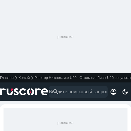
реклама
Главная
Хоккей
Реактор Нижнекамск U20 - Стальные Лисы U20 результат
реклама