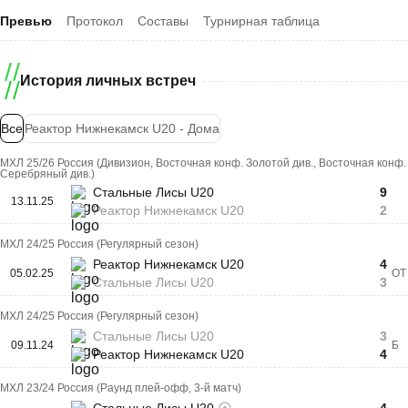
Превью
Протокол
Составы
Турнирная таблица
История личных встреч
Все
Реактор Нижнекамск U20 - Дома
МХЛ 25/26 Россия (Дивизион, Восточная конф. Золотой див., Восточная конф.
Серебряный див.)
Стальные Лисы U20
9
13.11.25
Реактор Нижнекамск U20
2
МХЛ 24/25 Россия (Регулярный сезон)
Реактор Нижнекамск U20
4
05.02.25
ОТ
Стальные Лисы U20
3
МХЛ 24/25 Россия (Регулярный сезон)
Стальные Лисы U20
3
09.11.24
Б
Реактор Нижнекамск U20
4
МХЛ 23/24 Россия (Раунд плей-офф, 3-й матч)