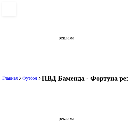
реклама
ПВД Баменда - Фортуна рез
Главная
Футбол
реклама