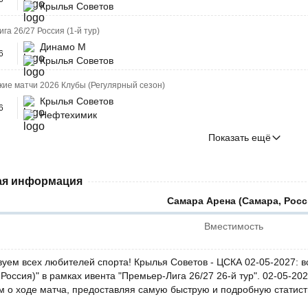
Крылья Советов
га 26/27 Россия (1-й тур)
Динамо М
6
Крылья Советов
ие матчи 2026 Клубы (Регулярный сезон)
Крылья Советов
6
Нефтехимик
Показать ещё
я информация
Самара Арена (Самара, Росс
Вместимость
вуем всех любителей спорта! Крылья Советов - ЦСКА 02-05-2027: 
Россия)" в рамках ивента "Премьер-Лига 26/27 26-й тур". 02-05-2
м о ходе матча, предоставляя самую быструю и подробную статисти