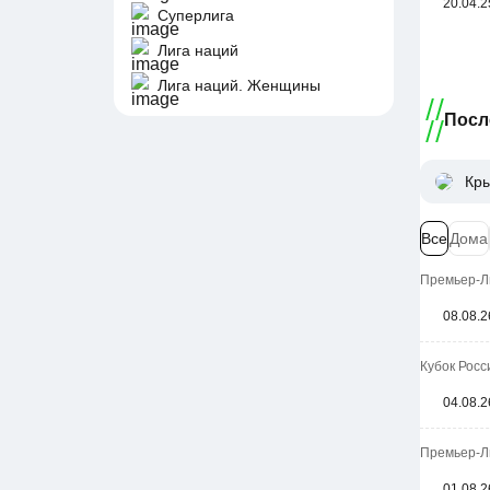
20.04.2
Суперлига
Лига наций
Лига наций. Женщины
Посл
Кры
Все
Дома
Премьер-Ли
08.08.2
Кубок Росси
04.08.2
Премьер-Ли
01.08.2