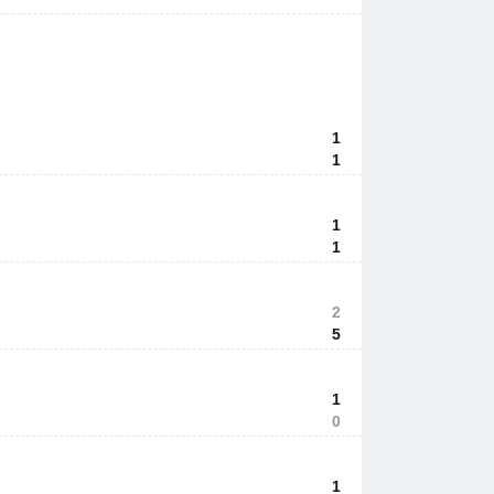
1
1
1
1
2
5
1
0
1