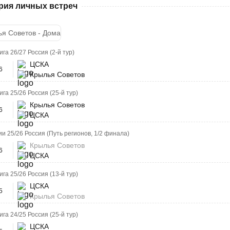
рия личных встреч
я Советов - Дома
га 26/27 Россия (2-й тур)
ЦСКА
6
Крылья Советов
га 25/26 Россия (25-й тур)
Крылья Советов
6
ЦСКА
ии 25/26 Россия (Путь регионов, 1/2 финала)
Крылья Советов
6
ЦСКА
га 25/26 Россия (13-й тур)
ЦСКА
5
Крылья Советов
га 24/25 Россия (25-й тур)
ЦСКА