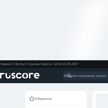
Главная
Футбол
Крылья Советов - ЦСКА 02-05-2027
Избранное