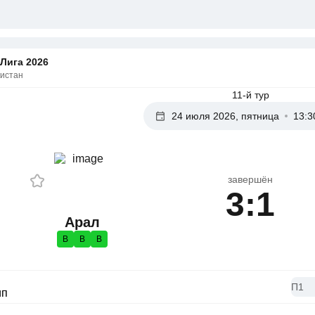
Лига 2026
кистан
11-й тур
24 июля 2026, пятница
13:3
завершён
3:1
Арал
В
В
В
П1