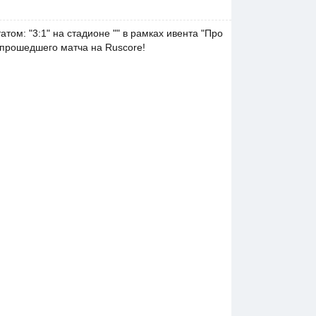
том: "3:1" на стадионе "" в рамках ивента "Про
а прошедшего матча на Ruscore!