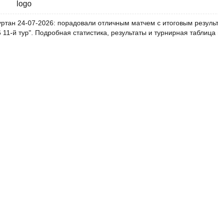
ртан 24-07-2026: порадовали отличным матчем с итоговым результа
 11-й тур". Подробная статистика, результаты и турнирная таблиц