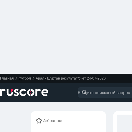
Главная
Футбол
Арал - Шуртан результат/счет 24-07-2026
Избранное