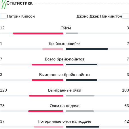
Статистика
Патрик Кипсон
Джонс Джек Пиннингтон
12
Эйсы
3
1
Двойные ошибки
2
7
Всего брейк-пойнтов
7
3
Выигранные брейк-пойнты
3
120
Выигранные очки
100
78
Очки на подаче
63
37
Потерянные очки на подаче
42