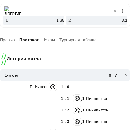
18+
П1
1.35
П2
3.1
Превью
Протокол
Кэфы
Турнирная таблица
История матча
1-й сет
6 : 7
П. Кипсон
1 : 0
1 : 1
Д. Пиннингтон
1 : 2
Д. Пиннингтон
1 : 3
Д. Пиннингтон