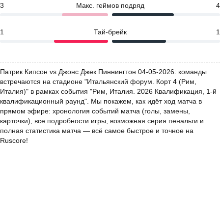
3
Макс. геймов подряд
4
1
Тай-брейк
1
Патрик Кипсон vs Джонс Джек Пиннингтон 04-05-2026: команды
встречаются на стадионе "Итальянский форум. Корт 4 (Рим,
Италия)" в рамках события "Рим, Италия. 2026 Квалификация, 1-й
квалификационный раунд". Мы покажем, как идёт ход матча в
прямом эфире: хронология событий матча (голы, замены,
карточки), все подробности игры, возможная серия пенальти и
полная статистика матча — всё самое быстрое и точное на
Ruscore!