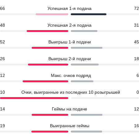
66
Успешная 1-я подача
72
48
Успешная 2-я подача
31
52
Выигрыш 1-й подачи
45
26
Выигрыш 2-й подачи
18
12
Макс. очков подряд
6
10
Очки, выигранные из последних 10 розыгрышей
0
14
Геймы на подаче
12
19
Выигранные геймы
16