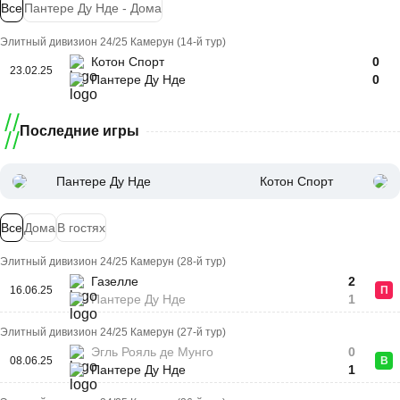
Все
Пантере Ду Нде - Дома
Элитный дивизион 24/25 Камерун (14-й тур)
Котон Спорт
0
23.02.25
Пантере Ду Нде
0
Последние игры
Пантере Ду Нде
Котон Спорт
Все
Дома
В гостях
Элитный дивизион 24/25 Камерун (28-й тур)
Газелле
2
16.06.25
П
Пантере Ду Нде
1
Элитный дивизион 24/25 Камерун (27-й тур)
Эгль Рояль де Мунго
0
08.06.25
В
Пантере Ду Нде
1