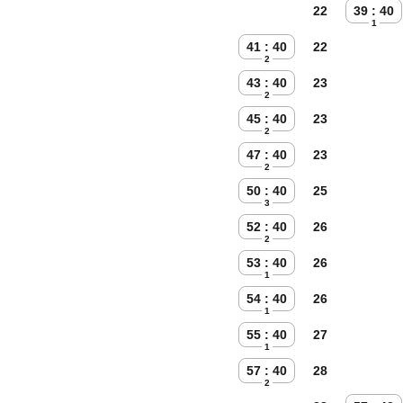
22
39 : 40
1
41 : 40
22
2
43 : 40
23
2
45 : 40
23
2
47 : 40
23
2
50 : 40
25
3
52 : 40
26
2
53 : 40
26
1
54 : 40
26
1
55 : 40
27
1
57 : 40
28
2