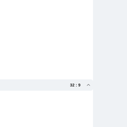
32 : 9