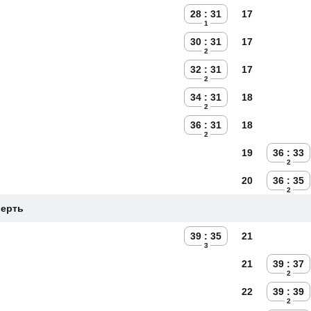
28 : 31
17
1
30 : 31
17
2
32 : 31
17
2
34 : 31
18
2
36 : 31
18
2
19
36 : 33
2
20
36 : 35
2
верть
39 : 35
21
3
21
39 : 37
2
22
39 : 39
2