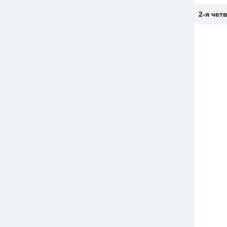
2-я чет