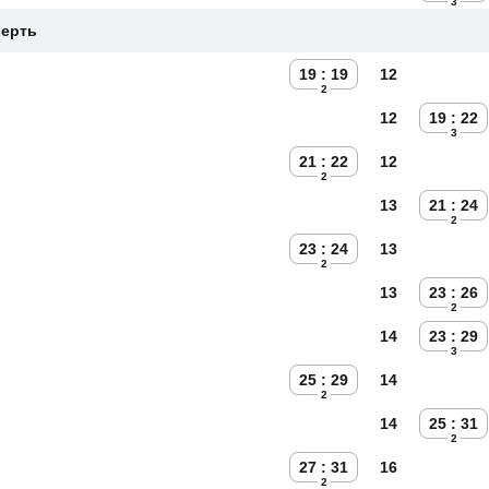
3
верть
19 : 19
12
2
12
19 : 22
3
21 : 22
12
2
13
21 : 24
2
23 : 24
13
2
13
23 : 26
2
14
23 : 29
3
25 : 29
14
2
14
25 : 31
2
27 : 31
16
2