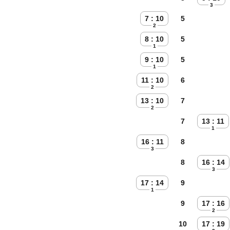
3
7 : 10
5
2
8 : 10
5
1
9 : 10
5
1
11 : 10
6
2
13 : 10
7
2
7
13 : 11
1
16 : 11
8
3
8
16 : 14
3
17 : 14
9
1
9
17 : 16
2
10
17 : 19