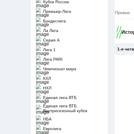
Кубок России
Премьер-Лига
Превью
Бундеслига
Ла Лига
Исто
Серия А
1-я чет
Лига 1
Лига PARI
Чемпионат мира
КХЛ
НХЛ
Единая лига ВТБ
Единая лига ВТБ.
Внутрисезонный кубок
НБА
Евролига