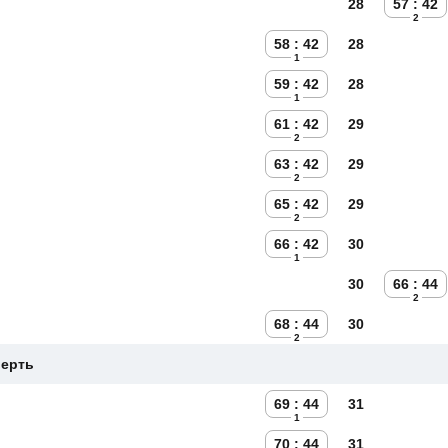
28
57 : 42
2
58 : 42
28
1
59 : 42
28
1
61 : 42
29
2
63 : 42
29
2
65 : 42
29
2
66 : 42
30
1
30
66 : 44
2
68 : 44
30
2
верть
69 : 44
31
1
70 : 44
31