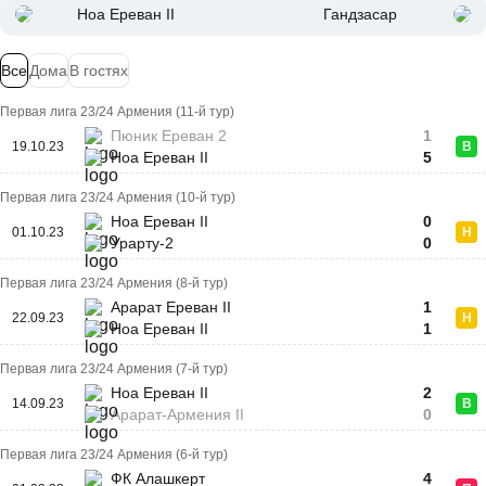
Ноа Ереван II
Гандзасар
Все
Дома
В гостях
Первая лига 23/24 Армения (11-й тур)
Пюник Ереван 2
1
19.10.23
В
Ноа Ереван II
5
Первая лига 23/24 Армения (10-й тур)
Ноа Ереван II
0
01.10.23
Н
Урарту-2
0
Первая лига 23/24 Армения (8-й тур)
Арарат Ереван II
1
22.09.23
Н
Ноа Ереван II
1
Первая лига 23/24 Армения (7-й тур)
Ноа Ереван II
2
14.09.23
В
Арарат-Армения II
0
Первая лига 23/24 Армения (6-й тур)
ФК Алашкерт
4