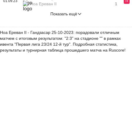
01.09.23
П
Ноа Ереван II
1
Показать ещё
Ноа Ереван II - Гандзасар 25-10-2023: порадовали отличным
матчем с итоговым результатом: "2:3" на стадионе "" в рамках
ивента "Первая лига 23/24 12-й тур". Подробная статистика,
результаты и турнирная таблица прошедшего матча на Ruscore!