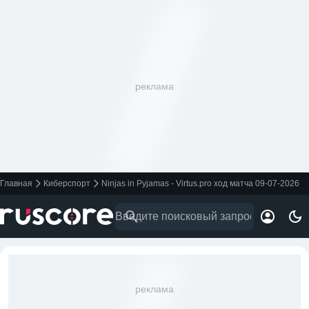
реклама
Главная
Киберспорт
Ninjas in Pyjamas - Virtus.pro ход матча 09-07-2026
реклама