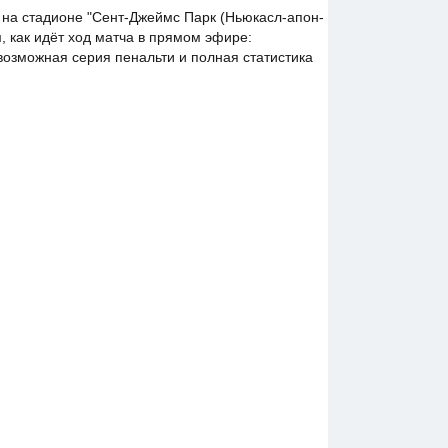
на стадионе "Сент-Джеймс Парк (Ньюкасл-апон-
, как идёт ход матча в прямом эфире:
 возможная серия пенальти и полная статистика