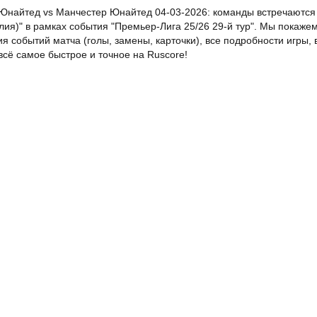
Юнайтед vs Манчестер Юнайтед 04-03-2026: команды встречаются 
лия)" в рамках события "Премьер-Лига 25/26 29-й тур". Мы покажем
я событий матча (голы, замены, карточки), все подробности игры,
всё самое быстрое и точное на Ruscore!