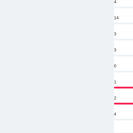
4
14
3
3
0
1
2
4