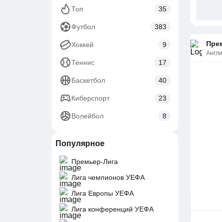
Топ
35
Футбол
383
Прем
Хоккей
9
Англ
Теннис
17
Баскетбол
40
Киберспорт
23
Волейбол
8
Популярное
Премьер-Лига
Лига чемпионов УЕФА
Лига Европы УЕФА
Лига конференций УЕФА