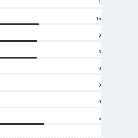
1
15
3
3
0
0
0
5