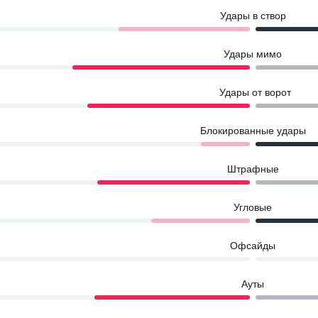
Удары в створ
Удары мимо
Удары от ворот
Блокированные удары
Штрафные
Угловые
Офсайды
Ауты