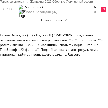
Товарищеские матчи. Женщины 2025 Сборные (Регулярный сезон)
Австралия (Ж)
5
28.11.25
П
Новая Зеландия (Ж)
0
Показать ещё
Новая Зеландия (Ж) - Фиджи (Ж) 12-04-2026: порадовали
отличным матчем с итоговым результатом: "5:0" на стадионе "" в
рамках ивента "ЧМ-2027. Женщины. Квалификация. Океания
Плей-офф, 1/2 финала". Подробная статистика, результаты и
турнирная таблица прошедшего матча на Ruscore!