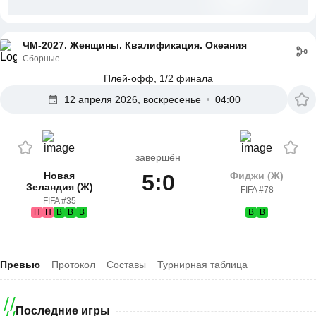
ЧМ-2027. Женщины. Квалификация. Океания
Сборные
Плей-офф, 1/2 финала
12 апреля 2026, воскресенье
04:00
завершён
Новая
5:0
Фиджи (Ж)
Зеландия (Ж)
FIFA #78
FIFA #35
П
П
В
В
В
В
В
Превью
Протокол
Составы
Турнирная таблица
Последние игры