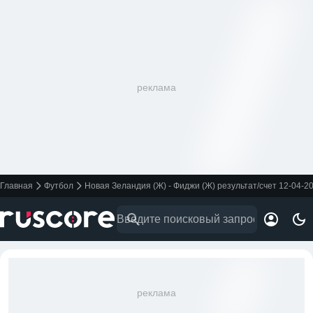
реклама
Главная
Футбол
Новая Зеландия (Ж) - Фиджи (Ж) результат/счет 12-04-2
реклама