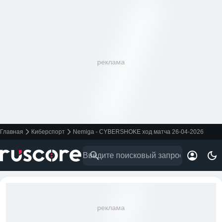
реклама
Главная
Киберспорт
Nemiga - CYBERSHOKE ход матча 26-04-2026
реклама