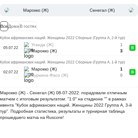
Марокко (Ж)
Сенегал (Ж)
Все
Дома
В гостях
Кубок африканских наций. Женщины 2022 Сборные (Группа A, 2-й тур)
Уганда (Ж)
1
05.07.22
В
Марокко (Ж)
3
Кубок африканских наций. Женщины 2022 Сборные (Группа A, 1-й тур)
Марокко (Ж)
1
02.07.22
В
Буркина-Фасо (Ж)
0
Марокко (Ж) - Сенегал (Ж) 08-07-2022: порадовали отличным
матчем с итоговым результатом: "1:0" на стадионе "" в рамках
ивента "Кубок африканских наций. Женщины 2022 Группа A, 3-й
тур". Подробная статистика, результаты и турнирная таблица
прошедшего матча на Ruscore!