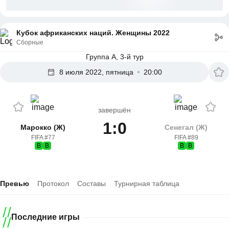
Кубок африканских наций. Женщины 2022
Сборные
Группа A, 3-й тур
8 июля 2022, пятница
20:00
завершён
1:0
Марокко (Ж)
Сенегал (Ж)
FIFA #77
FIFA #89
В
В
В
В
Превью
Протокол
Составы
Турнирная таблица
Последние игры