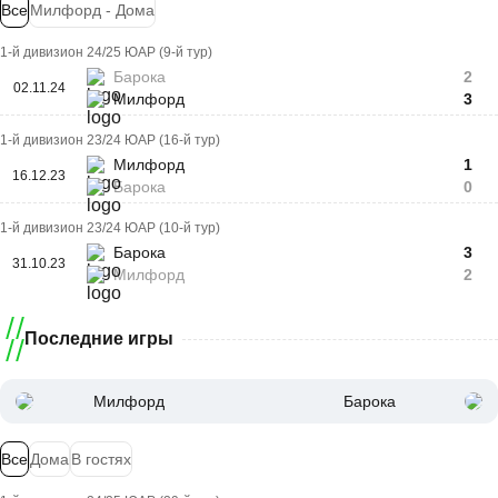
Все
Милфорд - Дома
1-й дивизион 24/25 ЮАР (9-й тур)
Барока
2
02.11.24
Милфорд
3
1-й дивизион 23/24 ЮАР (16-й тур)
Милфорд
1
16.12.23
Барока
0
1-й дивизион 23/24 ЮАР (10-й тур)
Барока
3
31.10.23
Милфорд
2
Последние игры
Милфорд
Барока
Все
Дома
В гостях