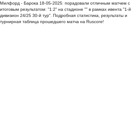
Милфорд - Барока 18-05-2025: порадовали отличным матчем с
итоговым результатом: "1:2" на стадионе "" в рамках ивента "1-й
дивизион 24/25 30-й тур". Подробная статистика, результаты и
турнирная таблица прошедшего матча на Ruscore!