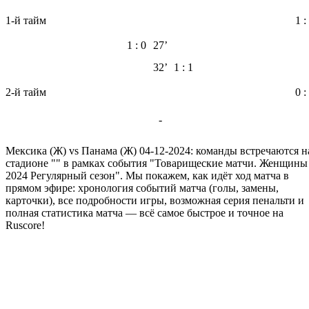
1-й тайм
1 :
1 : 0
27’
32’
1 : 1
2-й тайм
0 :
-
Мексика (Ж) vs Панама (Ж) 04-12-2024: команды встречаются н
стадионе "" в рамках события "Товарищеские матчи. Женщины
2024 Регулярный сезон". Мы покажем, как идёт ход матча в
прямом эфире: хронология событий матча (голы, замены,
карточки), все подробности игры, возможная серия пенальти и
полная статистика матча — всё самое быстрое и точное на
Ruscore!