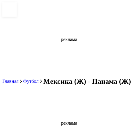
реклама
Мексика (Ж) - Панама (Ж) 
Главная
Футбол
реклама