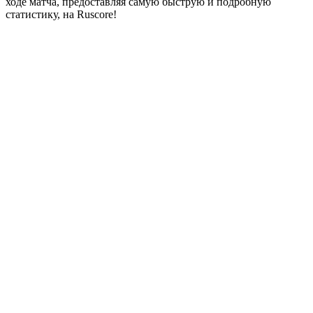
ходе матча, предоставляя самую быструю и подробную
статистику, на Ruscore!