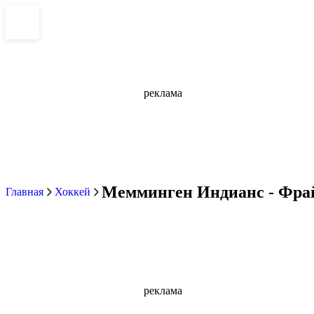
реклама
Мемминген Индианс - Фрай
Главная
Хоккей
реклама