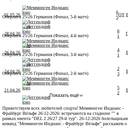
Мемминген Индианс
6
01.05.26
ОТ
Оберлига 25/26 Германия (Финал, 5-й матч)
5
Деггендорф
Деггендорф
6
28.04.26
Оберлига 25/26 Германия (Финал, 4-й матч)
1
Мемминген Индианс
Мемминген Индианс
4
26.04.26
Оберлига 25/26 Германия (Финал, 3-й матч)
1
Деггендорф
Деггендорф
2
24.04.26
Оберлига 25/26 Германия (Финал, 2-й матч)
3
Мемминген Индианс
Мемминген Индианс
5
21.04.26
2
Показать ещё
Деггендорф
Приветствуем всех любителей спорта! Мемминген Индианс -
Фрайбург Вёльфе 26-12-2026: встречаются на стадионе "" в
рамках ивента "DEL 2 26/27 29-й тур". 26-12-2026 болельщикам
команд "Мемминген Индианс - Фрайбург Вёльфе" расскажем о