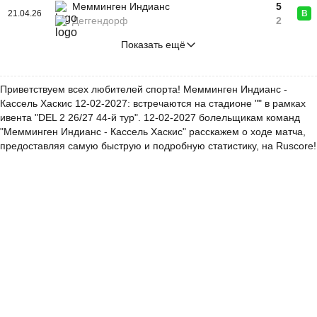
Мемминген Индианс
5
21.04.26
В
Деггендорф
2
Показать ещё
Приветствуем всех любителей спорта! Мемминген Индианс -
Кассель Хаскис 12-02-2027: встречаются на стадионе "" в рамках
ивента "DEL 2 26/27 44-й тур". 12-02-2027 болельщикам команд
"Мемминген Индианс - Кассель Хаскис" расскажем о ходе матча,
предоставляя самую быструю и подробную статистику, на Ruscore!