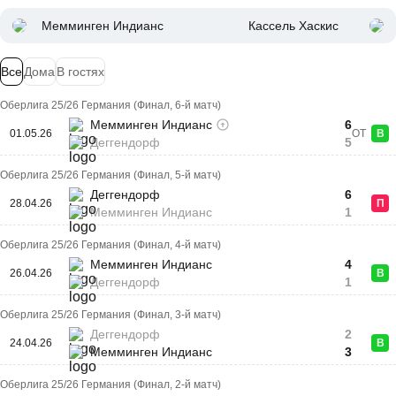
Мемминген Индианс
Кассель Хаскис
Все
Дома
В гостях
Оберлига 25/26 Германия (Финал, 6-й матч)
Мемминген Индианс
6
01.05.26
ОТ
В
Деггендорф
5
Оберлига 25/26 Германия (Финал, 5-й матч)
Деггендорф
6
28.04.26
П
Мемминген Индианс
1
Оберлига 25/26 Германия (Финал, 4-й матч)
Мемминген Индианс
4
26.04.26
В
Деггендорф
1
Оберлига 25/26 Германия (Финал, 3-й матч)
Деггендорф
2
24.04.26
В
Мемминген Индианс
3
Оберлига 25/26 Германия (Финал, 2-й матч)