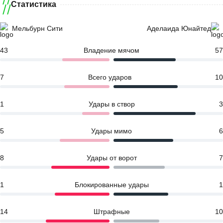
Статистика
Мельбурн Сити
Аделаида Юнайтед
43
Владение мячом
57
7
Всего ударов
10
1
Удары в створ
3
5
Удары мимо
6
8
Удары от ворот
7
1
Блокированные удары
1
14
Штрафные
10