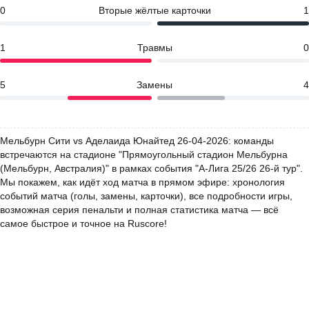
0
Вторые жёлтые карточки
1
1
Травмы
0
5
Замены
4
Мельбурн Сити vs Аделаида Юнайтед 26-04-2026: команды
встречаются на стадионе "Прямоугольный стадион Мельбурна
(Мельбурн, Австралия)" в рамках события "А-Лига 25/26 26-й тур".
Мы покажем, как идёт ход матча в прямом эфире: хронология
событий матча (голы, замены, карточки), все подробности игры,
возможная серия пенальти и полная статистика матча — всё
самое быстрое и точное на Ruscore!