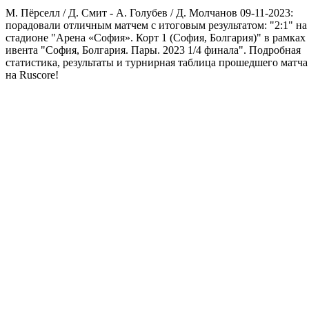
М. Пёрселл / Д. Смит - А. Голубев / Д. Молчанов 09-11-2023:
порадовали отличным матчем с итоговым результатом: "2:1" на
стадионе "Арена «София». Корт 1 (София, Болгария)" в рамках
ивента "София, Болгария. Пары. 2023 1/4 финала". Подробная
статистика, результаты и турнирная таблица прошедшего матча
на Ruscore!