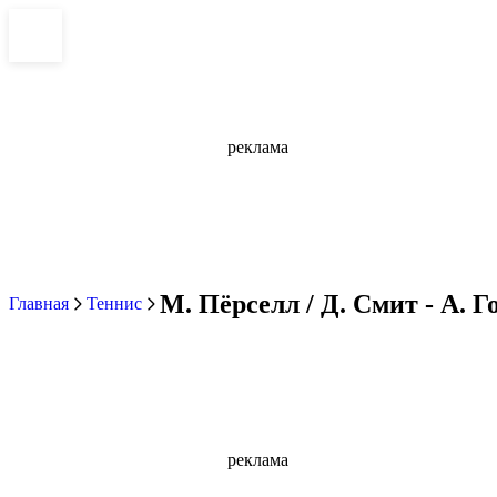
реклама
М. Пёрселл / Д. Смит - А. Г
Главная
Теннис
реклама