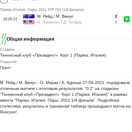
Парма, Италия. Пары. 2021 ATP 250 (1/8 финала)
М. Рейд / М. Винус
2
26.05.21
В
Н. Лэммонс / Д. Уитроу
0
Общая информация
Стадион
Теннисный клуб «Президент». Корт 1 (Парма, Италия)
Покрытие
Грунт
М. Рейд / М. Винус - О. Марак / А. Куреши 27-05-2021: порадовали
отличным матчем с итоговым результатом: "0:2" на стадионе
"Теннисный клуб «Президент». Корт 1 (Парма, Италия)" в рамках
ивента "Парма, Италия. Пары. 2021 1/4 финала". Подробная
статистика, результаты и турнирная таблица прошедшего матча на
Ruscore!