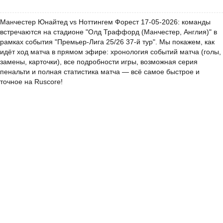
Манчестер Юнайтед vs Ноттингем Форест 17-05-2026: команды
встречаются на стадионе "Олд Траффорд (Манчестер, Англия)" в
рамках события "Премьер-Лига 25/26 37-й тур". Мы покажем, как
идёт ход матча в прямом эфире: хронология событий матча (голы,
замены, карточки), все подробности игры, возможная серия
пенальти и полная статистика матча — всё самое быстрое и
точное на Ruscore!