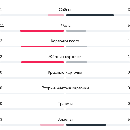
1
Сэйвы
3
11
Фолы
5
2
Карточки всего
1
2
Жёлтые карточки
1
0
Красные карточки
0
0
Вторые жёлтые карточки
0
0
Травмы
0
3
Замены
5