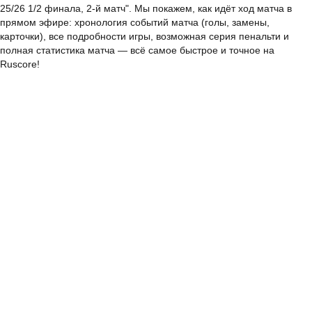
25/26 1/2 финала, 2-й матч". Мы покажем, как идёт ход матча в
прямом эфире: хронология событий матча (голы, замены,
карточки), все подробности игры, возможная серия пенальти и
полная статистика матча — всё самое быстрое и точное на
Ruscore!