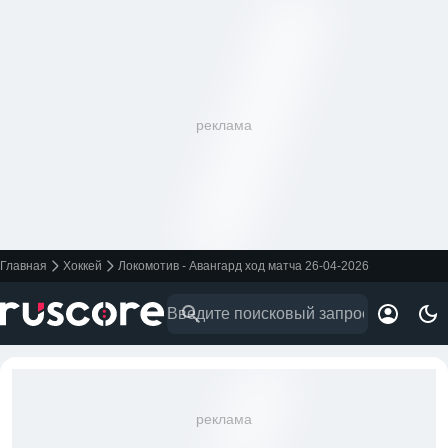
реклама
Главная
Хоккей
Локомотив - Авангард ход матча 26-04-2026
реклама