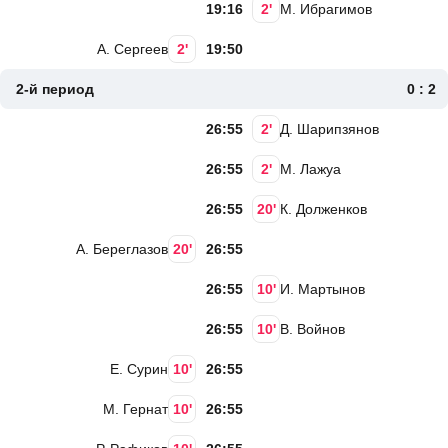
19:16
2'
М. Ибрагимов
А. Сергеев
2'
19:50
2-й период
0 : 2
26:55
2'
Д. Шарипзянов
26:55
2'
М. Лажуа
26:55
20'
К. Долженков
А. Береглазов
20'
26:55
26:55
10'
И. Мартынов
26:55
10'
В. Войнов
Е. Сурин
10'
26:55
М. Гернат
10'
26:55