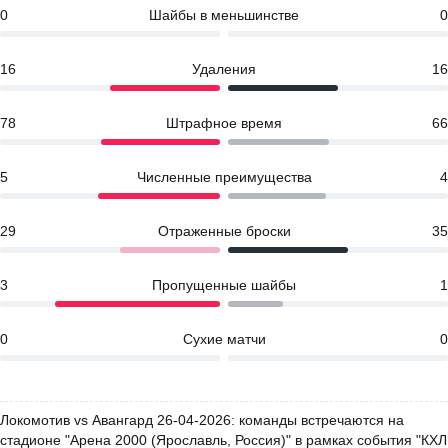
0
Шайбы в меньшинстве
0
16
Удаления
16
78
Штрафное время
66
5
Численные преимущества
4
29
Отраженные броски
35
3
Пропущенные шайбы
1
0
Сухие матчи
0
Локомотив vs Авангард 26-04-2026: команды встречаются на
стадионе "Арена 2000 (Ярославль, Россия)" в рамках события "КХЛ