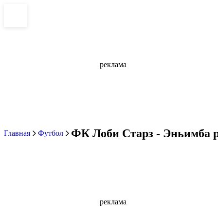
реклама
ФК Лоби Старз - Эньимба ре
Главная
Футбол
реклама