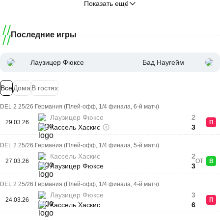
Показать ещё
Последние игры
Лаузицер Фюксе
Бад Наугейм
Все
Дома
В гостях
DEL 2 25/26 Германия (Плей-офф, 1/4 финала, 6-й матч)
Лаузицер Фюксе
2
29.03.26
П
Кассель Хаскис
3
DEL 2 25/26 Германия (Плей-офф, 1/4 финала, 5-й матч)
Кассель Хаскис
2
27.03.26
ОТ
В
Лаузицер Фюксе
3
DEL 2 25/26 Германия (Плей-офф, 1/4 финала, 4-й матч)
Лаузицер Фюксе
3
24.03.26
П
Кассель Хаскис
6