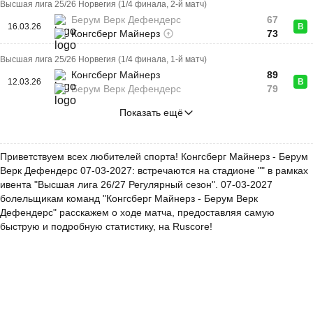
Высшая лига 25/26 Норвегия (1/4 финала, 2-й матч)
Берум Верк Дефендерс
67
16.03.26
В
Конгсберг Майнерз
73
Высшая лига 25/26 Норвегия (1/4 финала, 1-й матч)
Конгсберг Майнерз
89
12.03.26
В
Берум Верк Дефендерс
79
Показать ещё
Приветствуем всех любителей спорта! Конгсберг Майнерз - Берум
Верк Дефендерс 07-03-2027: встречаются на стадионе "" в рамках
ивента "Высшая лига 26/27 Регулярный сезон". 07-03-2027
болельщикам команд "Конгсберг Майнерз - Берум Верк
Дефендерс" расскажем о ходе матча, предоставляя самую
быструю и подробную статистику, на Ruscore!