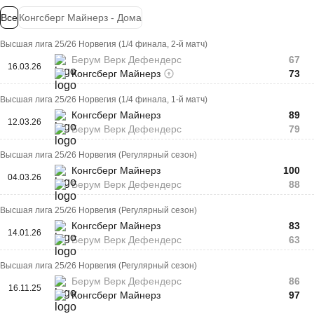
Все
Конгсберг Майнерз - Дома
Высшая лига 25/26 Норвегия (1/4 финала, 2-й матч)
Берум Верк Дефендерс
67
16.03.26
Конгсберг Майнерз
73
Высшая лига 25/26 Норвегия (1/4 финала, 1-й матч)
Конгсберг Майнерз
89
12.03.26
Берум Верк Дефендерс
79
Высшая лига 25/26 Норвегия (Регулярный сезон)
Конгсберг Майнерз
100
04.03.26
Берум Верк Дефендерс
88
Высшая лига 25/26 Норвегия (Регулярный сезон)
Конгсберг Майнерз
83
14.01.26
Берум Верк Дефендерс
63
Высшая лига 25/26 Норвегия (Регулярный сезон)
Берум Верк Дефендерс
86
16.11.25
Конгсберг Майнерз
97