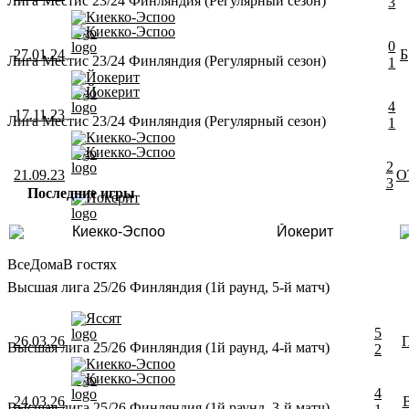
Лига Местис 23/24 Финляндия (Регулярный сезон)
3
Киекко-Эспоо
Киекко-Эспоо
0
27.01.24
Б
Лига Местис 23/24 Финляндия (Регулярный сезон)
1
Йокерит
Йокерит
4
17.11.23
Лига Местис 23/24 Финляндия (Регулярный сезон)
1
Киекко-Эспоо
Киекко-Эспоо
2
21.09.23
О
3
Последние игры
Йокерит
Киекко-Эспоо
Йокерит
Все
Дома
В гостях
Высшая лига 25/26 Финляндия (1й раунд, 5-й матч)
Яссят
5
26.03.26
Высшая лига 25/26 Финляндия (1й раунд, 4-й матч)
2
Киекко-Эспоо
Киекко-Эспоо
4
24.03.26
Высшая лига 25/26 Финляндия (1й раунд, 3-й матч)