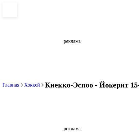
реклама
Киекко-Эспоо - Йокерит 15
Главная
Хоккей
реклама