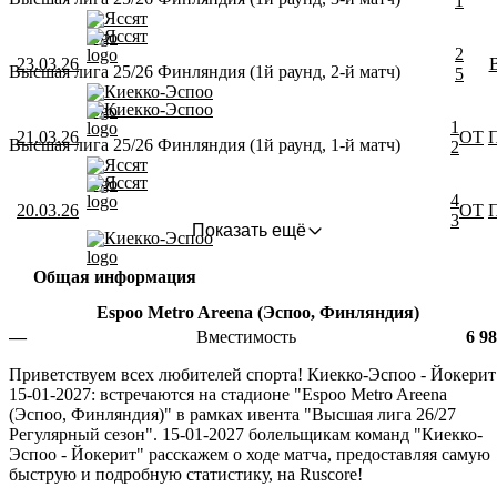
1
Яссят
Яссят
2
23.03.26
Высшая лига 25/26 Финляндия (1й раунд, 2-й матч)
5
Киекко-Эспоо
Киекко-Эспоо
1
21.03.26
ОТ
Высшая лига 25/26 Финляндия (1й раунд, 1-й матч)
2
Яссят
Яссят
4
20.03.26
ОТ
3
Показать ещё
Киекко-Эспоо
Общая информация
Espoo Metro Areena (Эспоо, Финляндия)
—
Вместимость
6 9
Приветствуем всех любителей спорта! Киекко-Эспоо - Йокерит
15-01-2027: встречаются на стадионе "Espoo Metro Areena
(Эспоо, Финляндия)" в рамках ивента "Высшая лига 26/27
Регулярный сезон". 15-01-2027 болельщикам команд "Киекко-
Эспоо - Йокерит" расскажем о ходе матча, предоставляя самую
быструю и подробную статистику, на Ruscore!