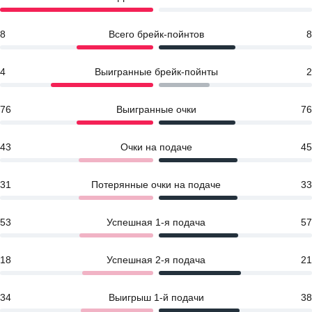
8
Всего брейк-пойнтов
8
4
Выигранные брейк-пойнты
2
76
Выигранные очки
76
43
Очки на подаче
45
31
Потерянные очки на подаче
33
53
Успешная 1-я подача
57
18
Успешная 2-я подача
21
34
Выигрыш 1-й подачи
38