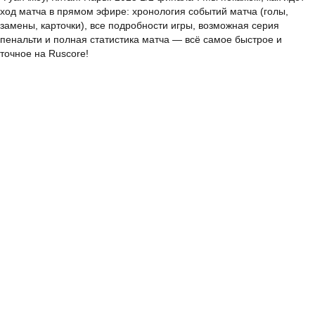
ход матча в прямом эфире: хронология событий матча (голы,
замены, карточки), все подробности игры, возможная серия
пенальти и полная статистика матча — всё самое быстрое и
точное на Ruscore!