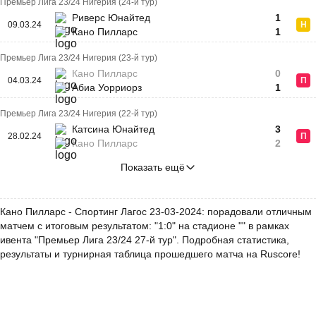
Премьер Лига 23/24 Нигерия (24-й тур)
Риверс Юнайтед
1
09.03.24
Н
Кано Пилларс
1
Премьер Лига 23/24 Нигерия (23-й тур)
Кано Пилларс
0
04.03.24
П
Абиа Уорриорз
1
Премьер Лига 23/24 Нигерия (22-й тур)
Катсина Юнайтед
3
28.02.24
П
Кано Пилларс
2
Показать ещё
Кано Пилларс - Спортинг Лагос 23-03-2024: порадовали отличным
матчем с итоговым результатом: "1:0" на стадионе "" в рамках
ивента "Премьер Лига 23/24 27-й тур". Подробная статистика,
результаты и турнирная таблица прошедшего матча на Ruscore!