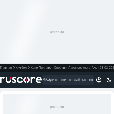
реклама
Главная
Футбол
Кано Пилларс - Спортинг Лагос результат/счет 23-03-20
реклама