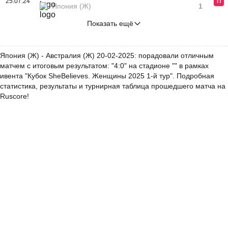
25.07.24
П
Япония (Ж)
1
Показать ещё
Япония (Ж) - Австралия (Ж) 20-02-2025: порадовали отличным
матчем с итоговым результатом: "4:0" на стадионе "" в рамках
ивента "Кубок SheBelieves. Женщины 2025 1-й тур". Подробная
статистика, результаты и турнирная таблица прошедшего матча на
Ruscore!