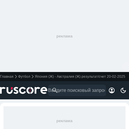
реклама
Главная
Футбол
Япония (Ж) - Австралия (Ж) результат/счет 20-02-2025
реклама