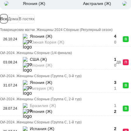
Япония (Ж)
Австралия (Ж)
Все
Дома
В гостях
Товарищеские матчи. Женщины 2024 Сборные (Регулярный сезон)
Япония (Ж)
4
26.10.24
В
Южная Корея (Ж)
0
ОИ-2024. Женщины Сборные (1/4 финала)
США (Ж)
1
03.08.24
ДВ
П
Япония (Ж)
0
ОИ-2024. Женщины Сборные (Группа C, 3-й тур)
Япония (Ж)
3
31.07.24
В
Нигерия (Ж)
1
ОИ-2024. Женщины Сборные (Группа C, 2-й тур)
Бразилия (Ж)
1
28.07.24
В
Япония (Ж)
2
ОИ-2024. Женщины Сборные (Группа C, 1-й тур)
Испания (Ж)
2