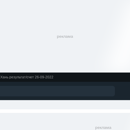
реклама
. Хань результат/счет 26-09-2022
реклама