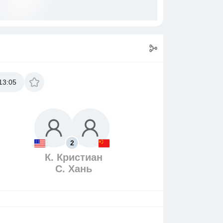
13:05
2
К. Кристиан
С. Хань