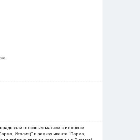
зже
: порадовали отличным матчем с итоговым
Парма, Италия)" в рамках ивента "Парма,