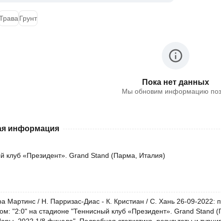
Трава
Грунт
Пока нет данных
Мы обновим информацию по
я информация
й клуб «Президент». Grand Stand (Парма, Италия)
а Мартинс / Н. Парризас-Диас - К. Кристиан / С. Хань 26-09-2022
ом: "2:0" на стадионе "Теннисный клуб «Президент». Grand Stand (