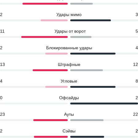
2
Удары мимо
3
11
Удары от ворот
5
2
Блокированные удары
4
13
Штрафные
12
4
Угловые
8
0
Офсайды
2
23
Ауты
22
2
Сэйвы
2