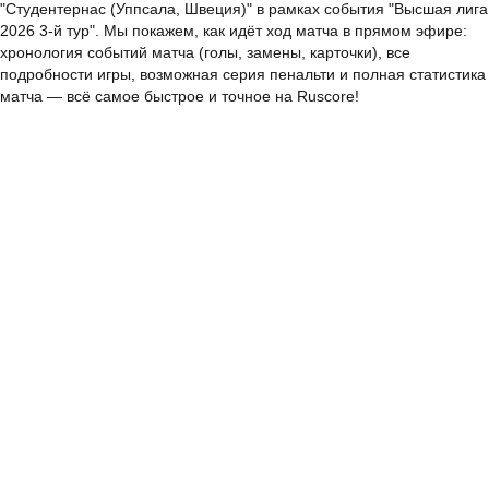
"Студентернас (Уппсала, Швеция)" в рамках события "Высшая лига
2026 3-й тур". Мы покажем, как идёт ход матча в прямом эфире:
хронология событий матча (голы, замены, карточки), все
подробности игры, возможная серия пенальти и полная статистика
матча — всё самое быстрое и точное на Ruscore!