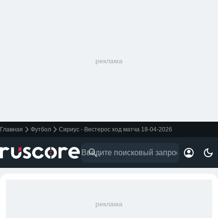
реклама
Главная
Футбол
Сириус - Вестерос ход матча 18-04-2026
реклама