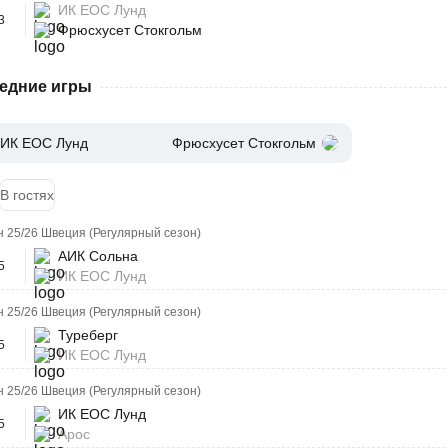
ИК ЕОС Лунд
3
Фрюсхусет Стокгольм
едние игры
ИК ЕОС Лунд
Фрюсхусет Стокгольм
В гостях
 25/26 Швеция (Регулярный сезон)
АИК Сольна
5
ИК ЕОС Лунд
 25/26 Швеция (Регулярный сезон)
Туреберг
5
ИК ЕОС Лунд
 25/26 Швеция (Регулярный сезон)
ИК ЕОС Лунд
5
Арос