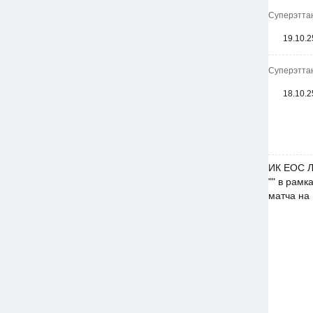
Суперэттан
19.10.2
Суперэттан
18.10.2
ИК ЕОС Л
"" в рамк
матча на 