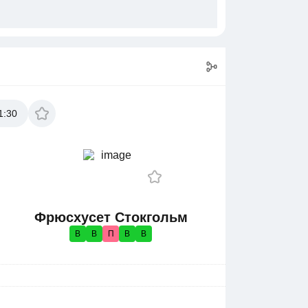
1:30
Фрюсхусет Стокгольм
В
В
П
В
В