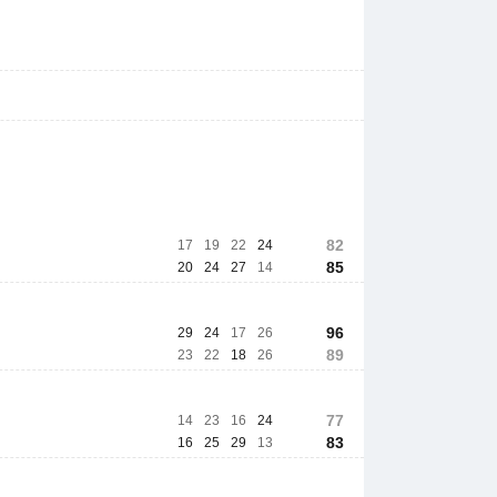
82
17
19
22
24
85
20
24
27
14
96
29
24
17
26
89
23
22
18
26
77
14
23
16
24
83
16
25
29
13