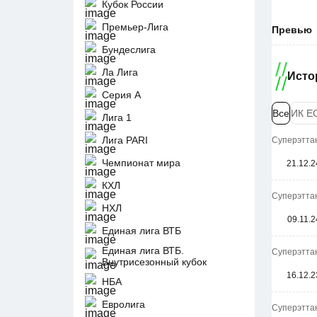
Кубок России
Премьер-Лига
Превью
Бундеслига
Ла Лига
Исто
Серия А
Все
ИК Е
Лига 1
Лига PARI
Суперэттан
Чемпионат мира
21.12.2
КХЛ
Суперэттан
НХЛ
09.11.2
Единая лига ВТБ
Единая лига ВТБ.
Суперэттан
Внутрисезонный кубок
16.12.2
НБА
Евролига
Суперэттан