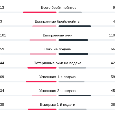
13
Всего брейк-пойнтов
9
3
Выигранные брейк-пойнты
4
101
Выигранные очки
110
59
Очки на подаче
66
44
Потерянные очки на подаче
42
69
Успешная 1-я подача
59
34
Успешная 2-я подача
45
39
Выигрыш 1-й подачи
38