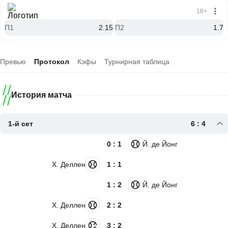
18+
П1
2.15
П2
1.7
Превью
Протокол
Кэфы
Турнирная таблица
История матча
1-й сет
6 : 4
0 : 1
Й. де Йонг
Х. Деллен
1 : 1
1 : 2
Й. де Йонг
Х. Деллен
2 : 2
Х. Деллен
3 : 2