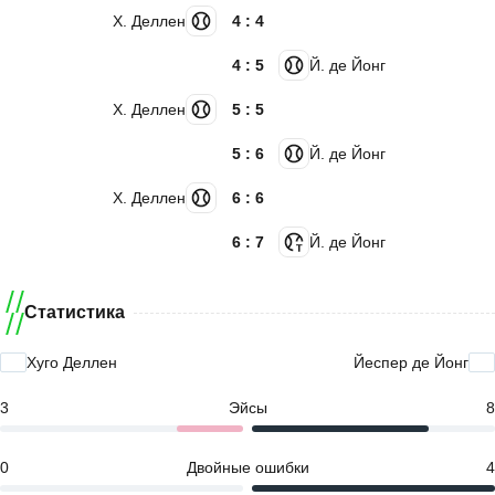
Х. Деллен
4 : 4
4 : 5
Й. де Йонг
Х. Деллен
5 : 5
5 : 6
Й. де Йонг
Х. Деллен
6 : 6
6 : 7
Й. де Йонг
Статистика
Хуго Деллен
Йеспер де Йонг
3
Эйсы
8
0
Двойные ошибки
4