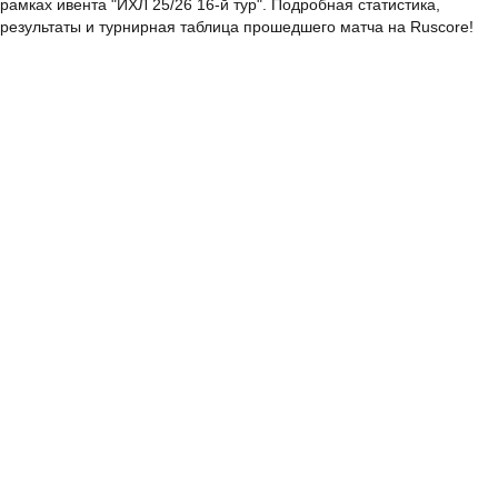
рамках ивента "ИХЛ 25/26 16-й тур". Подробная статистика,
результаты и турнирная таблица прошедшего матча на Ruscore!