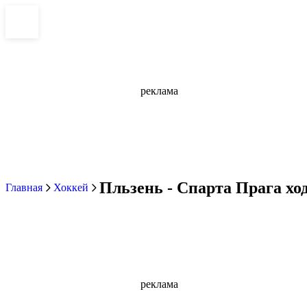
реклама
Пльзень - Спарта Прага ход
Главная
Хоккей
реклама