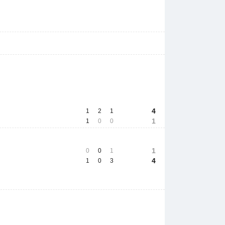
4
1
2
1
1
1
0
0
1
0
0
1
4
1
0
3