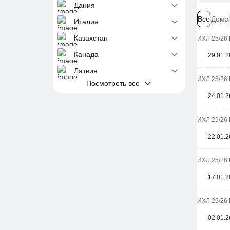
Дания
Все
Дома
Италия
Казахстан
ИХЛ 25/26 
Канада
29.01.2
Латвия
ИХЛ 25/26 
Посмотреть все
24.01.2
ИХЛ 25/26 
22.01.2
ИХЛ 25/26 
17.01.2
ИХЛ 25/26 
02.01.2