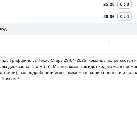
25:28
0 : 3
29:06
0 : 4
иод
-
пидс Гриффинс vs Техас Старз 29-04-2025: команды встречаются на
лы дивизиона, 1-й матч". Мы покажем, как идёт ход матча в прямо
арточки), все подробности игры, возможная серия пенальти и полн
 Ruscore!