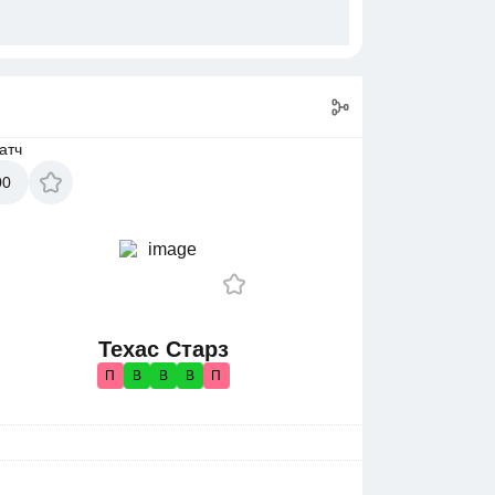
атч
00
Техас Старз
П
В
В
В
П