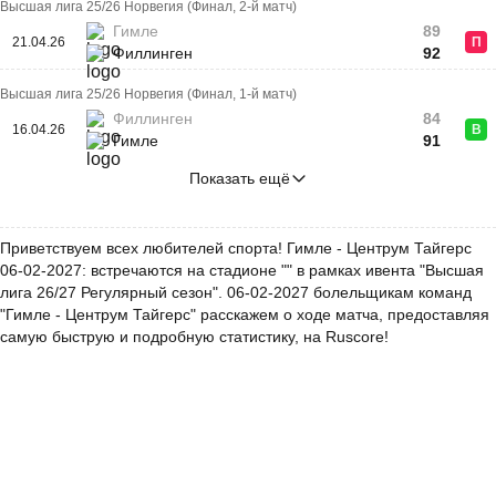
Высшая лига 25/26 Норвегия (Финал, 2-й матч)
Гимле
89
21.04.26
П
Филлинген
92
Высшая лига 25/26 Норвегия (Финал, 1-й матч)
Филлинген
84
16.04.26
В
Гимле
91
Показать ещё
Приветствуем всех любителей спорта! Гимле - Центрум Тайгерс
06-02-2027: встречаются на стадионе "" в рамках ивента "Высшая
лига 26/27 Регулярный сезон". 06-02-2027 болельщикам команд
"Гимле - Центрум Тайгерс" расскажем о ходе матча, предоставляя
самую быструю и подробную статистику, на Ruscore!