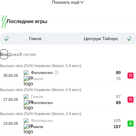
Показать ещё
Последние игры
Гимле
Центрум Тайгерс
Все
Дома
В гостях
Высшая лига 25/26 Норвегия (Финал, 5-й матч)
Филлинген
80
30.04.26
П
Гимле
76
Высшая лига 25/26 Норвегия (Финал, 4-й матч)
Гимле
87
27.04.26
П
Филлинген
89
Высшая лига 25/26 Норвегия (Финал, 3-й матч)
Филлинген
105
23.04.26
В
Гимле
107