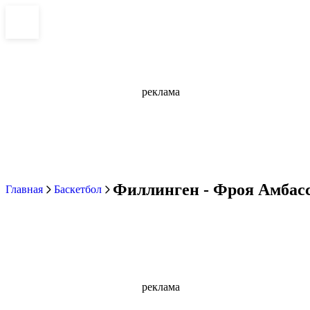
реклама
Филлинген - Фроя Амбасс
Главная
Баскетбол
реклама