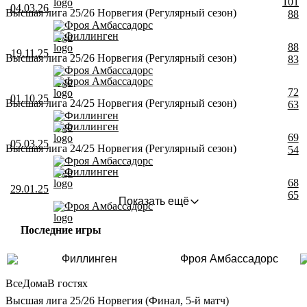
101
04.03.26
Высшая лига 25/26 Норвегия (Регулярный сезон)
88
Фроя Амбассадорс
Филлинген
88
19.11.25
Высшая лига 25/26 Норвегия (Регулярный сезон)
83
Фроя Амбассадорс
Фроя Амбассадорс
72
01.10.25
Высшая лига 24/25 Норвегия (Регулярный сезон)
63
Филлинген
Филлинген
69
05.03.25
Высшая лига 24/25 Норвегия (Регулярный сезон)
54
Фроя Амбассадорс
Филлинген
68
29.01.25
65
Показать ещё
Фроя Амбассадорс
Последние игры
Филлинген
Фроя Амбассадорс
Все
Дома
В гостях
Высшая лига 25/26 Норвегия (Финал, 5-й матч)