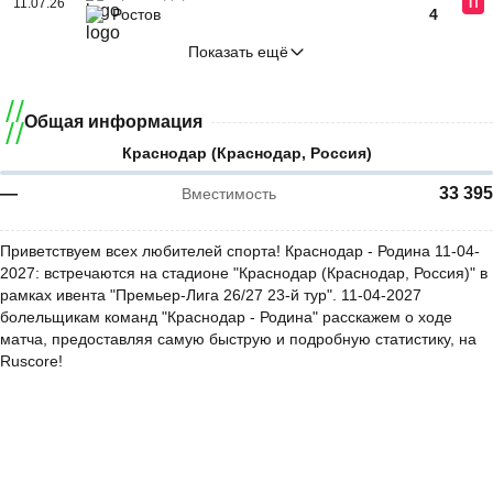
11.07.26
П
Ростов
4
Показать ещё
Общая информация
Краснодар (Краснодар, Россия)
—
33 395
Вместимость
Приветствуем всех любителей спорта! Краснодар - Родина 11-04-
2027: встречаются на стадионе "Краснодар (Краснодар, Россия)" в
рамках ивента "Премьер-Лига 26/27 23-й тур". 11-04-2027
болельщикам команд "Краснодар - Родина" расскажем о ходе
матча, предоставляя самую быструю и подробную статистику, на
Ruscore!