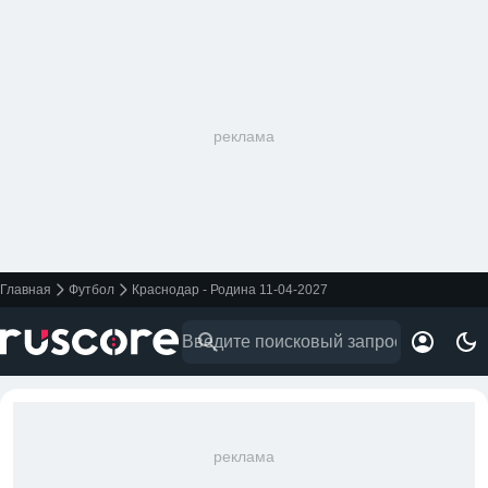
реклама
Главная
Футбол
Краснодар - Родина 11-04-2027
реклама