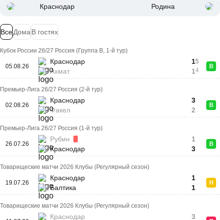
Краснодар
Родина
Все
Дома
В гостях
Кубок России 26/27 Россия (Группа B, 1-й тур)
Краснодар
1
5
05.08.26
В
4
Ахмат
1
Премьер-Лига 26/27 Россия (2-й тур)
Краснодар
3
02.08.26
В
Факел
2
Премьер-Лига 26/27 Россия (1-й тур)
Рубин
1
26.07.26
В
Краснодар
3
Товарищеские матчи 2026 Клубы (Регулярный сезон)
Краснодар
1
19.07.26
Н
Балтика
1
Товарищеские матчи 2026 Клубы (Регулярный сезон)
Краснодар
3