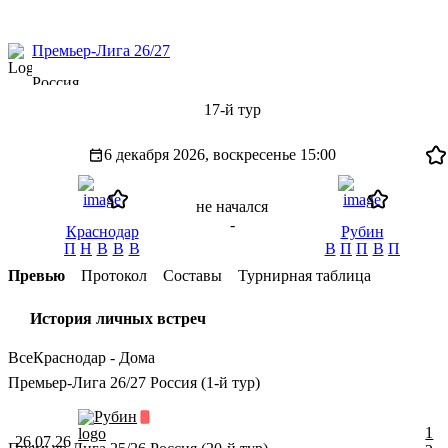
Премьер-Лига 26/27
Россия
17-й тур
6 декабря 2026, воскресенье
15:00
не начался
-
Краснодар
Рубин
П
Н
В
В
В
В
П
П
В
П
Превью
Протокол
Составы
Турнирная таблица
История личных встреч
Все
Краснодар - Дома
Премьер-Лига 26/27 Россия (1-й тур)
Рубин
1
26.07.26