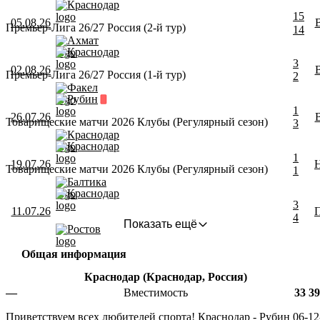
Краснодар
1
5
05.08.26
Премьер-Лига 26/27 Россия (2-й тур)
1
4
Ахмат
Краснодар
3
02.08.26
Премьер-Лига 26/27 Россия (1-й тур)
2
Факел
Рубин
1
26.07.26
Товарищеские матчи 2026 Клубы (Регулярный сезон)
3
Краснодар
Краснодар
1
19.07.26
Товарищеские матчи 2026 Клубы (Регулярный сезон)
1
Балтика
Краснодар
3
11.07.26
4
Показать ещё
Ростов
Общая информация
Краснодар (Краснодар, Россия)
—
Вместимость
33 3
Приветствуем всех любителей спорта! Краснодар - Рубин 06-12