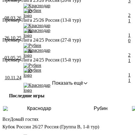
Премьер-Лига 25/26 Россия (20-й тур)
3
Краснодар
Рубин
2
08.03.26
Премьер-Лига 25/26 Россия (13-й тур)
1
Краснодар
Краснодар
1
26.10.25
Премьер-Лига 24/25 Россия (27-й тур)
0
Рубин
Краснодар
2
03.05.25
Премьер-Лига 24/25 Россия (15-й тур)
1
Рубин
Рубин
1
10.11.24
1
Показать ещё
Краснодар
Последние игры
Краснодар
Рубин
Все
Дома
В гостях
Кубок России 26/27 Россия (Группа B, 1-й тур)