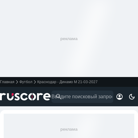
реклама
Главная
Футбол
Краснодар - Динамо М 21-03-2027
реклама