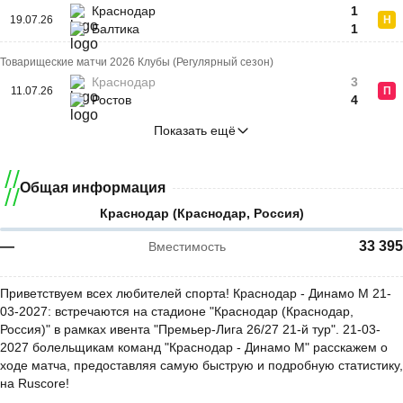
Краснодар
1
19.07.26
Н
Балтика
1
Товарищеские матчи 2026 Клубы (Регулярный сезон)
Краснодар
3
11.07.26
П
Ростов
4
Показать ещё
Общая информация
Краснодар (Краснодар, Россия)
—
33 395
Вместимость
Приветствуем всех любителей спорта! Краснодар - Динамо М 21-
03-2027: встречаются на стадионе "Краснодар (Краснодар,
Россия)" в рамках ивента "Премьер-Лига 26/27 21-й тур". 21-03-
2027 болельщикам команд "Краснодар - Динамо М" расскажем о
ходе матча, предоставляя самую быструю и подробную статистику,
на Ruscore!