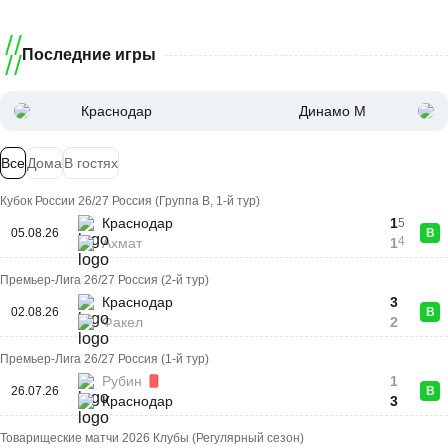
Последние игры
Краснодар
Динамо М
Все
Дома
В гостях
Кубок России 26/27 Россия (Группа B, 1-й тур)
Краснодар
1
5
05.08.26
В
4
Ахмат
1
Премьер-Лига 26/27 Россия (2-й тур)
Краснодар
3
02.08.26
В
Факел
2
Премьер-Лига 26/27 Россия (1-й тур)
Рубин
1
26.07.26
В
Краснодар
3
Товарищеские матчи 2026 Клубы (Регулярный сезон)