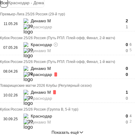
Все
Краснодар - Дома
Премьер-Лига 25/26 Россия (29-й тур)
Динамо М
2
11.05.26
Краснодар
1
Кубок России 25/26 Россия (Путь РПЛ. Плей-офф, Финал, 2-й матч)
Краснодар
0
6
07.05.26
5
Динамо М
0
Кубок России 25/26 Россия (Путь РПЛ. Плей-офф, Финал, 1-й матч)
Динамо М
0
08.04.26
Краснодар
0
Товарищеские матчи 2026 Клубы (Регулярный сезон)
Динамо М
1
10.02.26
Краснодар
0
Кубок России 25/26 Россия (Группа B, 5-й тур)
Краснодар
0
4
30.09.25
2
Динамо М
0
Показать ещё