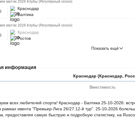
ие матчи 2026 Клубы (Регулярный сезон)
Краснодар
6
Балтика
ие матчи 2026 Клубы (Регулярный сезон)
Краснодар
6
Ростов
Показать ещё
я информация
Краснодар (Краснодар, Росс
Вместимость
вуем всех любителей спорта! Краснодар - Балтика 25-10-2026: вст
в рамках ивента "Премьер-Лига 26/27 12-й тур". 25-10-2026 болел
ча, предоставляя самую быструю и подробную статистику, на Rusco