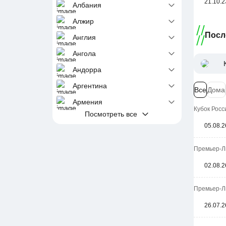
21.10.2
Албания
Алжир
Посл
Англия
Ангола
Андорра
Аргентина
Все
Дома
Армения
Кубок Росси
Посмотреть все
05.08.2
Премьер-Ли
02.08.2
Премьер-Ли
26.07.2