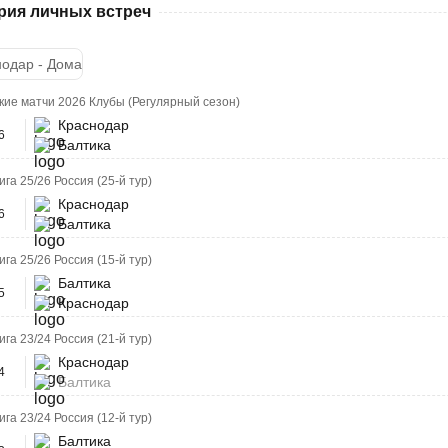
рия личных встреч
нодар - Дома
ие матчи 2026 Клубы (Регулярный сезон)
Краснодар
6
Балтика
га 25/26 Россия (25-й тур)
Краснодар
6
Балтика
га 25/26 Россия (15-й тур)
Балтика
5
Краснодар
га 23/24 Россия (21-й тур)
Краснодар
4
Балтика
га 23/24 Россия (12-й тур)
Балтика