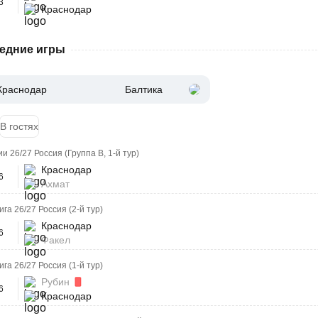
3
Краснодар
едние игры
Краснодар
Балтика
В гостях
и 26/27 Россия (Группа B, 1-й тур)
Краснодар
6
Ахмат
га 26/27 Россия (2-й тур)
Краснодар
6
Факел
га 26/27 Россия (1-й тур)
Рубин
6
Краснодар