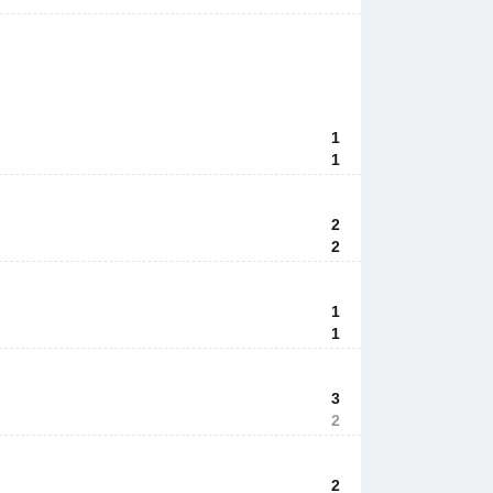
1
1
2
2
1
1
3
2
2