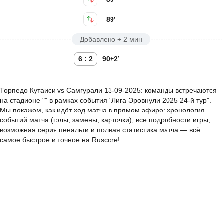
89’
Добавлено + 2 мин
6 : 2
90+2’
Торпедо Кутаиси vs Самгурали 13-09-2025: команды встречаются
на стадионе "" в рамках события "Лига Эровнули 2025 24-й тур".
Мы покажем, как идёт ход матча в прямом эфире: хронология
событий матча (голы, замены, карточки), все подробности игры,
возможная серия пенальти и полная статистика матча — всё
самое быстрое и точное на Ruscore!