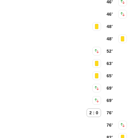
46’
46’
48’
48’
52’
63’
65’
69’
69’
2 : 0
76’
76’
82’