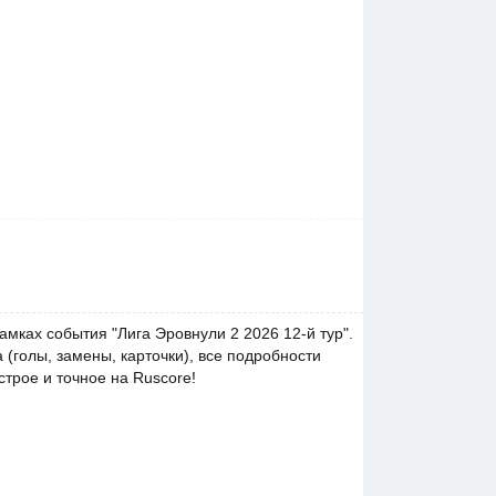
амках события "Лига Эровнули 2 2026 12-й тур".
(голы, замены, карточки), все подробности
трое и точное на Ruscore!