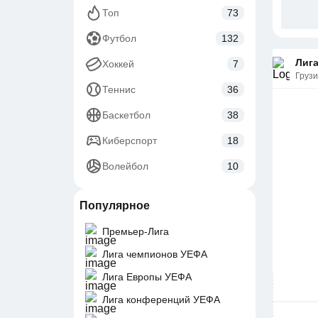
Топ
73
Футбол
132
Лига
Хоккей
7
Груз
Теннис
36
Баскетбол
38
Киберспорт
18
Волейбол
10
Популярное
Премьер-Лига
Лига чемпионов УЕФА
Лига Европы УЕФА
Лига конференций УЕФА