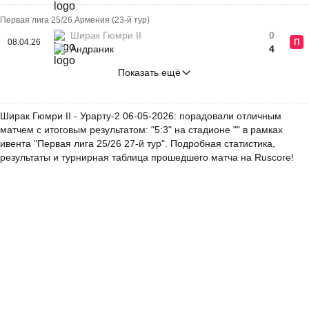
Первая лига 25/26 Армения (23-й тур)
Ширак Гюмри II
0
08.04.26
П
Андраник
4
Показать ещё
Ширак Гюмри II - Урарту-2 06-05-2026: порадовали отличным
матчем с итоговым результатом: "5:3" на стадионе "" в рамках
ивента "Первая лига 25/26 27-й тур". Подробная статистика,
результаты и турнирная таблица прошедшего матча на Ruscore!