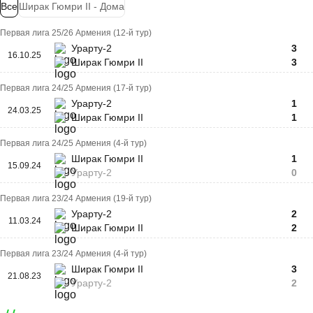
Все
Ширак Гюмри II - Дома
Первая лига 25/26 Армения (12-й тур)
Урарту-2
3
16.10.25
Ширак Гюмри II
3
Первая лига 24/25 Армения (17-й тур)
Урарту-2
1
24.03.25
Ширак Гюмри II
1
Первая лига 24/25 Армения (4-й тур)
Ширак Гюмри II
1
15.09.24
Урарту-2
0
Первая лига 23/24 Армения (19-й тур)
Урарту-2
2
11.03.24
Ширак Гюмри II
2
Первая лига 23/24 Армения (4-й тур)
Ширак Гюмри II
3
21.08.23
Урарту-2
2