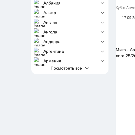
Албания
Кубок Арме
Алжир
17.09.2
Англия
Ангола
Андорра
Мика - Ар
Аргентина
лига 25/2
Армения
Посмотреть все