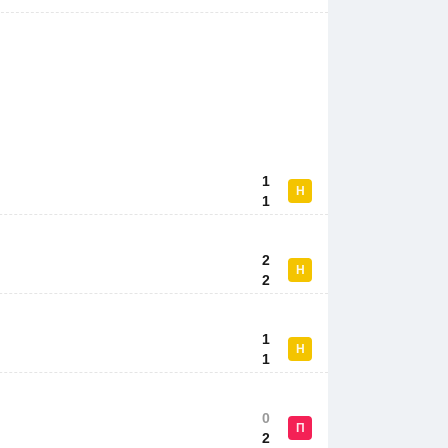
1
Н
1
2
Н
2
1
Н
1
0
П
2