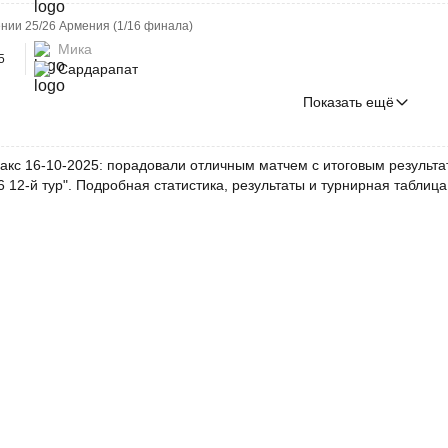
нии 25/26 Армения (1/16 финала)
Мика
5
Сардарапат
Показать ещё
акс 16-10-2025: порадовали отличным матчем с итоговым результато
6 12-й тур". Подробная статистика, результаты и турнирная таблиц