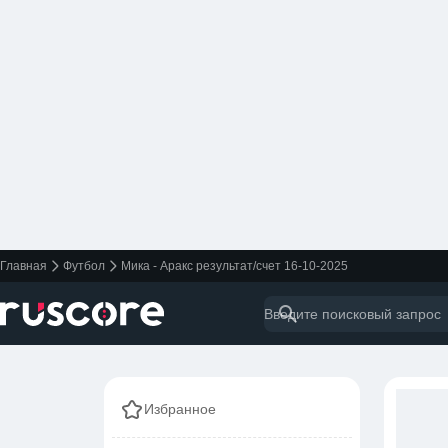
Главная
Футбол
Мика - Аракс результат/счет 16-10-2025
Избранное